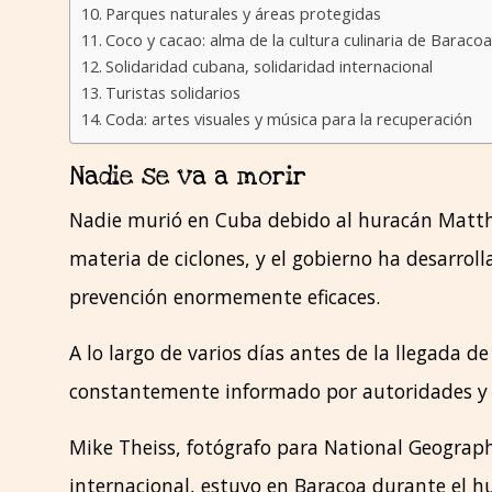
Parques naturales y áreas protegidas
Coco y cacao: alma de la cultura culinaria de Baracoa
Solidaridad cubana, solidaridad internacional
Turistas solidarios
Coda: artes visuales y música para la recuperación
Nadie se va a morir
Nadie murió en Cuba debido al huracán Matthe
materia de ciclones, y el gobierno ha desarro
prevención enormemente eficaces.
A lo largo de varios días antes de la llegada 
constantemente informado por autoridades y ex
Mike Theiss, fotógrafo para National Geograph
internacional, estuvo en Baracoa durante el hu