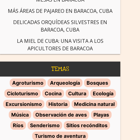
MÁS ÁREAS DE PAJAREO EN BARACOA, CUBA
DELICADAS ORQUÍDEAS SILVESTRES EN
BARACOA, CUBA
LA MIEL DE CUBA: UNA VISITA A LOS
APICULTORES DE BARACOA
TEMAS
Agroturismo
Arqueología
Bosques
Cicloturismo
Cocina
Cultura
Ecología
Excursionismo
Historia
Medicina natural
Música
Observación de aves
Playas
Ríos
Senderismo
Sitios recónditos
Turismo de aventura