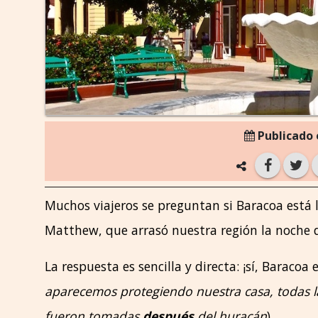
Publicado e
Muchos viajeros se preguntan si Baracoa está li
Matthew, que arrasó nuestra región la noche d
La respuesta es sencilla y directa: ¡sí, Baracoa es
aparecemos protegiendo nuestra casa, todas las
fueron tomadas
después
del huracán
).