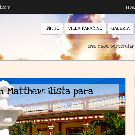
l.com
ITA
INICIO
VILLA PARADISO
GALERÍA
Una casa particular
 Matthew: ¡lista para