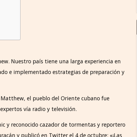
w. Nuestro país tiene una larga experiencia en
llado e implementado estrategias de preparación y
de Matthew, el pueblo del Oriente cubano fue
pertos vía radio y televisión.
ic y reconocido cazador de tormentas y reportero
racán y publicó en Twitter el 4 de octubre: «¡Las