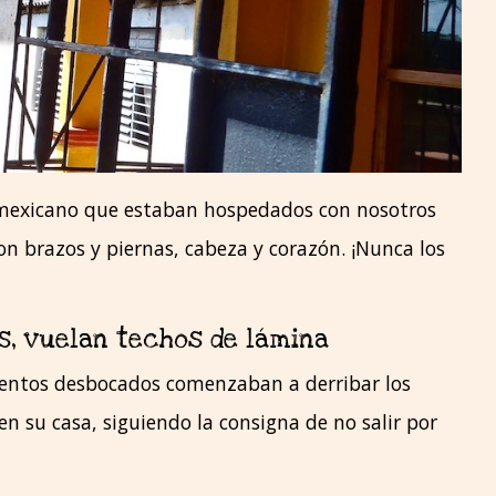
n mexicano que estaban hospedados con nosotros
n brazos y piernas, cabeza y corazón. ¡Nunca los
s, vuelan techos de lámina
 vientos desbocados comenzaban a derribar los
n su casa, siguiendo la consigna de no salir por