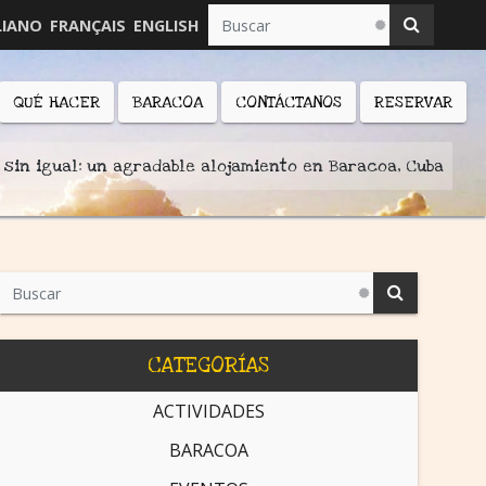
LIANO
FRANÇAIS
ENGLISH
QUÉ HACER
BARACOA
CONTÁCTANOS
RESERVAR
 sin igual: un agradable alojamiento en Baracoa, Cuba
CATEGORÍAS
ACTIVIDADES
BARACOA