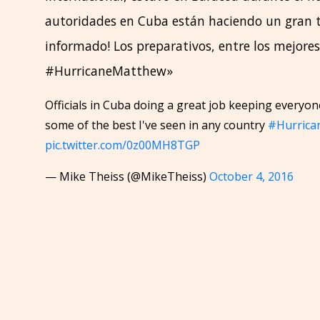
autoridades en Cuba están haciendo un gran 
informado! Los preparativos, entre los mejores
#HurricaneMatthew»
Officials in Cuba doing a great job keeping everyo
some of the best I've seen in any country
#Hurrica
pic.twitter.com/0z00MH8TGP
— Mike Theiss (@MikeTheiss)
October 4, 2016