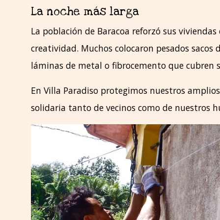
La noche más larga
La población de Baracoa reforzó sus vivienda
creatividad. Muchos colocaron pesados sacos d
láminas de metal o fibrocemento que cubren s
En Villa Paradiso protegimos nuestros amplio
solidaria tanto de vecinos como de nuestros h