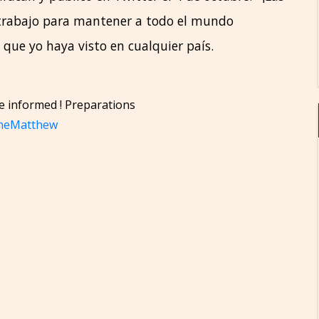
trabajo para mantener a todo el mundo
 que yo haya visto en cualquier país.
ne informed ! Preparations
neMatthew