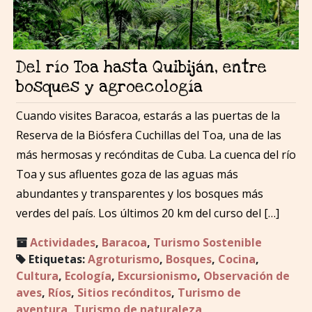
Del río Toa hasta Quibiján, entre
bosques y agroecología
Cuando visites Baracoa, estarás a las puertas de la
Reserva de la Biósfera Cuchillas del Toa, una de las
más hermosas y recónditas de Cuba. La cuenca del río
Toa y sus afluentes goza de las aguas más
abundantes y transparentes y los bosques más
verdes del país. Los últimos 20 km del curso del […]
Actividades
,
Baracoa
,
Turismo Sostenible
Etiquetas:
Agroturismo
,
Bosques
,
Cocina
,
Cultura
,
Ecología
,
Excursionismo
,
Observación de
aves
,
Ríos
,
Sitios recónditos
,
Turismo de
aventura
,
Turismo de naturaleza