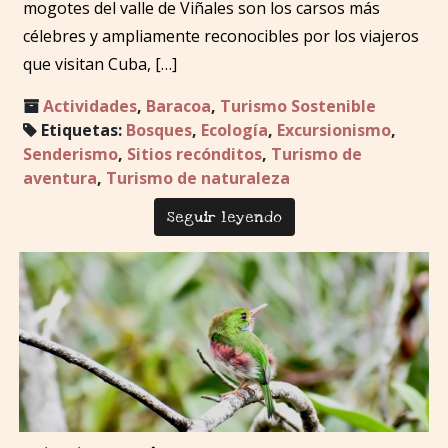
mogotes del valle de Viñales son los carsos más
célebres y ampliamente reconocibles por los viajeros
que visitan Cuba, […]
Actividades
,
Baracoa
,
Turismo Sostenible
Etiquetas:
Bosques
,
Ecología
,
Excursionismo
,
Senderismo
,
Sitios recónditos
,
Turismo de
aventura
,
Turismo de naturaleza
Seguir leyendo