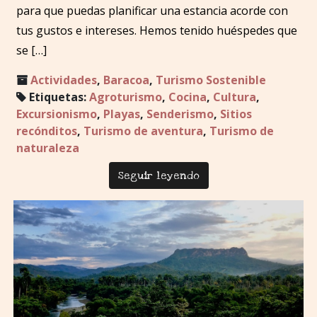
para que puedas planificar una estancia acorde con
tus gustos e intereses. Hemos tenido huéspedes que
se […]
Actividades
,
Baracoa
,
Turismo Sostenible
Etiquetas:
Agroturismo
,
Cocina
,
Cultura
,
Excursionismo
,
Playas
,
Senderismo
,
Sitios
recónditos
,
Turismo de aventura
,
Turismo de
naturaleza
Seguir leyendo