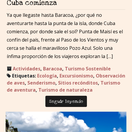
Cuba comienza
Ya que llegaste hasta Baracoa, ¿por qué no
aventurarte hasta la punta de la isla, donde Cuba
comienza, por donde sale el sol? Punta de Maisí es el
confín del país, frente al Paso de los Vientos y muy
cerca se halla el maravilloso Pozo Azul. Solo una
ínfima proporción de los viajeros exploran la […]
Actividades
,
Baracoa
,
Turismo Sostenible
Etiquetas:
Ecología
,
Excursionismo
,
Observación
de aves
,
Senderismo
,
Sitios recónditos
,
Turismo
de aventura
,
Turismo de naturaleza
Seguir leyendo