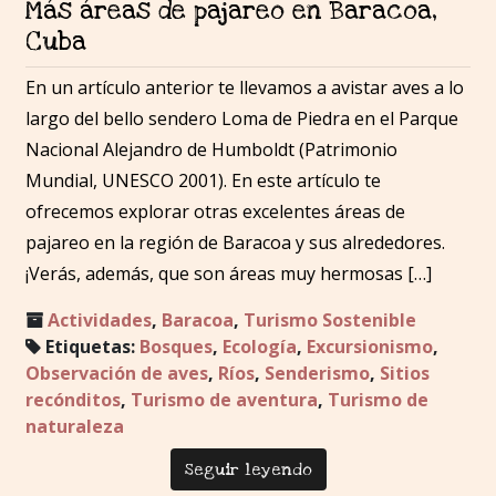
Más áreas de pajareo en Baracoa,
Cuba
En un artículo anterior te llevamos a avistar aves a lo
largo del bello sendero Loma de Piedra en el Parque
Nacional Alejandro de Humboldt (Patrimonio
Mundial, UNESCO 2001). En este artículo te
ofrecemos explorar otras excelentes áreas de
pajareo en la región de Baracoa y sus alrededores.
¡Verás, además, que son áreas muy hermosas […]
Actividades
,
Baracoa
,
Turismo Sostenible
Etiquetas:
Bosques
,
Ecología
,
Excursionismo
,
Observación de aves
,
Ríos
,
Senderismo
,
Sitios
recónditos
,
Turismo de aventura
,
Turismo de
naturaleza
Seguir leyendo