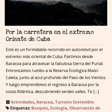
Por la carretera en el extremo
Oriente de Cuba
Este es un formidable recorrido en automóvil por el
extremo más oriental de Cuba. Partimos desde
Baracoa para atravesar la fabulosa Sierra del Purial.
Entroncamos rumbo a la Reserva Ecológica Maisí-
Caleta, junto al azul profundo del Paso de los Vientos.
Y luego emprendimos el regreso a Baracoa por la
costa Atlántica, descubriendo verdes valles. Te […]
Actividades
,
Baracoa
,
Turismo Sostenible
Etiquetas:
Bosques
,
Ecología
,
Observación de