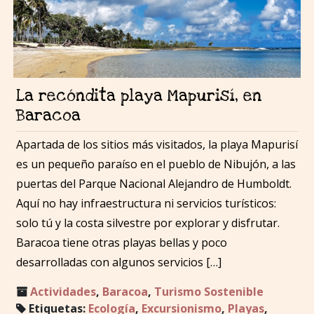
La recóndita playa Mapurisí, en
Baracoa
Apartada de los sitios más visitados, la playa Mapurisí
es un pequeño paraíso en el pueblo de Nibujón, a las
puertas del Parque Nacional Alejandro de Humboldt.
Aquí no hay infraestructura ni servicios turísticos:
solo tú y la costa silvestre por explorar y disfrutar.
Baracoa tiene otras playas bellas y poco
desarrolladas con algunos servicios […]
Actividades
,
Baracoa
,
Turismo Sostenible
Etiquetas:
Ecología
,
Excursionismo
,
Playas
,