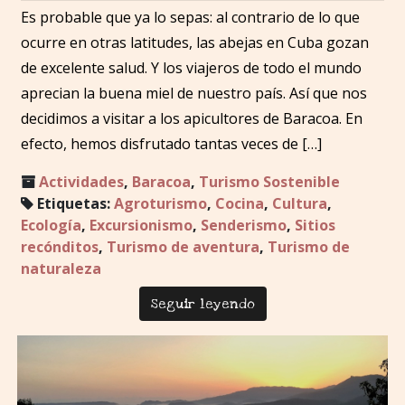
Es probable que ya lo sepas: al contrario de lo que
ocurre en otras latitudes, las abejas en Cuba gozan
de excelente salud. Y los viajeros de todo el mundo
aprecian la buena miel de nuestro país. Así que nos
decidimos a visitar a los apicultores de Baracoa. En
efecto, hemos disfrutado tantas veces de […]
Actividades
,
Baracoa
,
Turismo Sostenible
Etiquetas:
Agroturismo
,
Cocina
,
Cultura
,
Ecología
,
Excursionismo
,
Senderismo
,
Sitios
recónditos
,
Turismo de aventura
,
Turismo de
naturaleza
Seguir leyendo