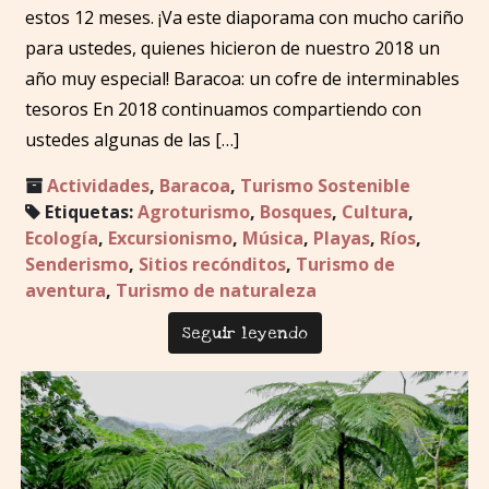
estos 12 meses. ¡Va este diaporama con mucho cariño
para ustedes, quienes hicieron de nuestro 2018 un
año muy especial! Baracoa: un cofre de interminables
tesoros En 2018 continuamos compartiendo con
ustedes algunas de las […]
Actividades
,
Baracoa
,
Turismo Sostenible
Etiquetas:
Agroturismo
,
Bosques
,
Cultura
,
Ecología
,
Excursionismo
,
Música
,
Playas
,
Ríos
,
Senderismo
,
Sitios recónditos
,
Turismo de
aventura
,
Turismo de naturaleza
Seguir leyendo