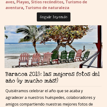
aves
,
Playas
,
Sitios recónditos
,
Turismo de
aventura
,
Turismo de naturaleza
Seguir leyendo
Baracoa 2018: las mejores fotos del
año (¡y mucho más!)
Quisiéramos celebrar el año que se acaba y
agradecer a nuestros huéspedes, colaboradores y
amigos compartiendo nuestras mejores fotos de