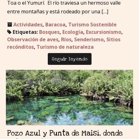
Toa o el Yumurí. El río traviesa un hermoso valle
entre montañas y está rodeado por una […]
Actividades
,
Baracoa
,
Turismo Sostenible
Etiquetas:
Bosques
,
Ecología
,
Excursionismo
,
Observación de aves
,
Ríos
,
Senderismo
,
Sitios
recónditos
,
Turismo de naturaleza
Seguir leyendo
Pozo Azul y Punta de Maisí, donde