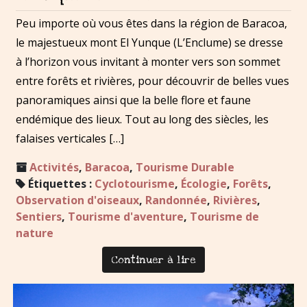
Peu importe où vous êtes dans la région de Baracoa,
le majestueux mont El Yunque (L’Enclume) se dresse
à l’horizon vous invitant à monter vers son sommet
entre forêts et rivières, pour découvrir de belles vues
panoramiques ainsi que la belle flore et faune
endémique des lieux. Tout au long des siècles, les
falaises verticales […]
Activités
,
Baracoa
,
Tourisme Durable
Étiquettes :
Cyclotourisme
,
Écologie
,
Forêts
,
Observation d'oiseaux
,
Randonnée
,
Rivières
,
Sentiers
,
Tourisme d'aventure
,
Tourisme de
nature
Continuer à lire