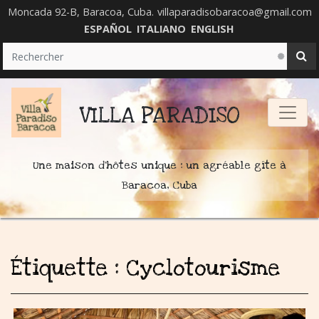
Moncada 92-B, Baracoa, Cuba.
villaparadisobaracoa@gmail.com
ESPAÑOL
ITALIANO
ENGLISH
VILLA PARADISO
Une maison d'hôtes unique : un agréable gîte à
Baracoa, Cuba
Étiquette :
Cyclotourisme