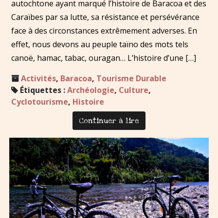
autochtone ayant marqué l’histoire de Baracoa et des
Caraïbes par sa lutte, sa résistance et persévérance
face à des circonstances extrêmement adverses. En
effet, nous devons au peuple taïno des mots tels
canoë, hamac, tabac, ouragan… L’histoire d’une […]
Activités
,
Baracoa
,
Tourisme Durable
Étiquettes :
Archéologie
,
Culture
,
Cyclotourisme
,
Histoire
Continuer à lire