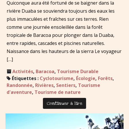
Quiconque aura été fortuné de se baigner dans la
rivière Duaba se souviendra toujours des eaux les
plus immaculées et fraîches sur ces terres. Rien
comme une journée ensoleillée dans la forêt
tropicale de Baracoa pour plonger dans la Duaba,
entre rapides, cascades et piscines naturelles.
Naissance dans les hauteurs de la sierra Le voyageur
[…]
Activités
,
Baracoa
,
Tourisme Durable
Étiquettes :
Cyclotourisme
,
Écologie
,
Forêts
,
Randonnée
,
Rivières
,
Sentiers
,
Tourisme
d'aventure
,
Tourisme de nature
Continuer à lire