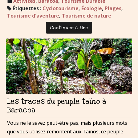
Activités
,
Baracoa
,
Tourisme Durable
Étiquettes :
Cyclotourisme
,
Écologie
,
Plages
,
Tourisme d'aventure
,
Tourisme de nature
Continuer à lire
Les traces du peuple taïno à
Baracoa
Vous ne le savez peut-être pas, mais plusieurs mots
que vous utilisez remontent aux Taïnos, ce peuple