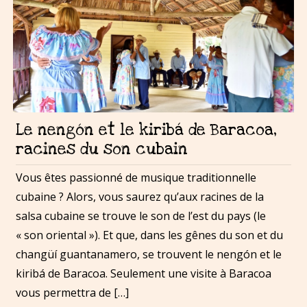
Le nengón et le kiribá de Baracoa,
racines du son cubain
Vous êtes passionné de musique traditionnelle
cubaine ? Alors, vous saurez qu’aux racines de la
salsa cubaine se trouve le son de l’est du pays (le
« son oriental »). Et que, dans les gênes du son et du
changüí guantanamero, se trouvent le nengón et le
kiribá de Baracoa. Seulement une visite à Baracoa
vous permettra de […]