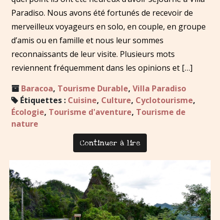
Paradiso. Nous avons été fortunés de recevoir de
merveilleux voyageurs en solo, en couple, en groupe
d’amis ou en famille et nous leur sommes
reconnaissants de leur visite. Plusieurs mots
reviennent fréquemment dans les opinions et […]
Baracoa
,
Tourisme Durable
,
Villa Paradiso
Étiquettes :
Cuisine
,
Culture
,
Cyclotourisme
,
Écologie
,
Tourisme d'aventure
,
Tourisme de
nature
Continuer à lire