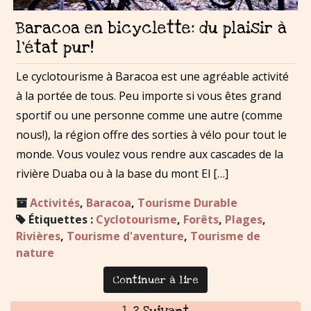
Baracoa en bicyclette: du plaisir à
l’état pur!
Le cyclotourisme à Baracoa est une agréable activité
à la portée de tous. Peu importe si vous êtes grand
sportif ou une personne comme une autre (comme
nous!), la région offre des sorties à vélo pour tout le
monde. Vous voulez vous rendre aux cascades de la
rivière Duaba ou à la base du mont El […]
Activités
,
Baracoa
,
Tourisme Durable
Étiquettes :
Cyclotourisme
,
Forêts
,
Plages
,
Rivières
,
Tourisme d'aventure
,
Tourisme de
nature
Continuer à lire
1
2
Suivant