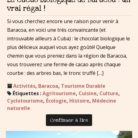
vrai régal !
Si vous cherchez encore une raison pour venir à
Baracoa, en voici une très convaincante (et
introuvable ailleurs à Cuba) : le chocolat biologique le
plus délicieux auquel vous ayez goûté! Quelque
chemin que vous preniez dans la région de Baracoa,
vous trouverez une ferme de cacao après chaque
courbe : des arbres bas, le tronc truffé […]
Activités
,
Baracoa
,
Tourisme Durable
Étiquettes :
Agritourisme
,
Cuisine
,
Culture
,
Cyclotourisme
,
Écologie
,
Histoire
,
Médecine
naturelle
Continuer à lire